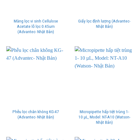
Màng lọc vi sinh Cellulose
Giấy lọc định lượng (Advantec-
Acetate lỗ lọc 0.45um
Nhật Bản)
(Advantec- Nhật Bản)
Phễu lọc chân không KG-47
Micropipette hấp tiệt trùng 1-
(Advantec- Nhật Bản)
10 µL, Model: NT-A10 (Watson-
Nhật Bản)