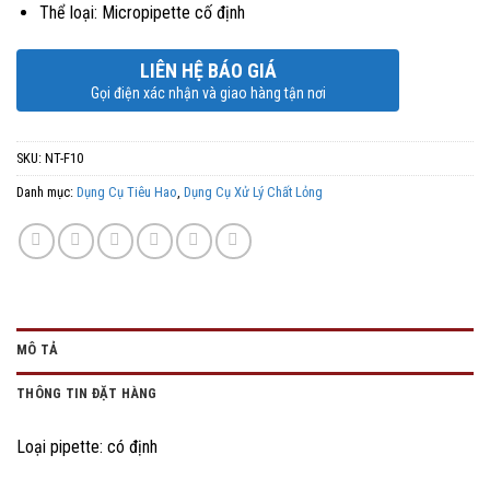
Thể loại: Micropipette cố định
LIÊN HỆ BÁO GIÁ
Gọi điện xác nhận và giao hàng tận nơi
SKU:
NT-F10
Danh mục:
Dụng Cụ Tiêu Hao
,
Dụng Cụ Xử Lý Chất Lỏng
MÔ TẢ
THÔNG TIN ĐẶT HÀNG
Loại pipette: có định