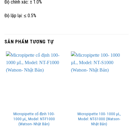
Độ chính xác: ± 1.0%
Độ lặp lại: ≤ 0.5%
SẢN PHẨM TƯƠNG TỰ
Micropipette cố định 100-
Micropipette 100- 1000 µL,
1000 µL, Model: NT-F1000
Model: NT-S1000 (Watson-
(Watson- Nhật Bản)
Nhật Bản)