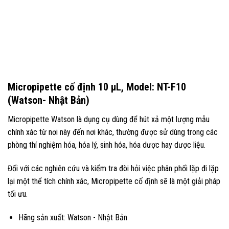
Micropipette cố định 10 µL, Model: NT-F10
(Watson- Nhật Bản)
Micropipette Watson là dụng cụ dùng để hút xả một lượng mẫu
chính xác từ nơi này đến nơi khác, thường được sử dùng trong các
phòng thí nghiệm hóa, hóa lý, sinh hóa, hóa dược hay dược liệu.
Đối với các nghiên cứu và kiểm tra đòi hỏi việc phân phối lặp đi lặp
lại một thể tích chính xác, Micropipette cố định sẽ là một giải pháp
tối ưu.
Hãng sản xuất: Watson - Nhật Bản