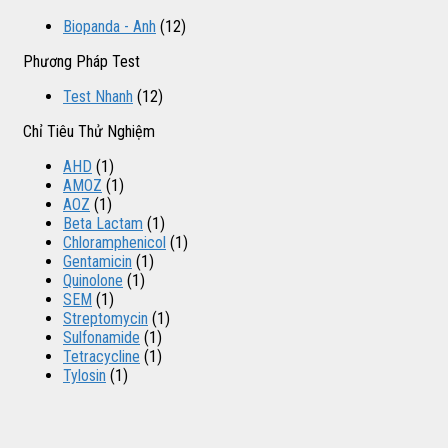
Biopanda - Anh
(12)
Phương Pháp Test
Test Nhanh
(12)
Chỉ Tiêu Thử Nghiệm
AHD
(1)
AMOZ
(1)
AOZ
(1)
Beta Lactam
(1)
Chloramphenicol
(1)
Gentamicin
(1)
Quinolone
(1)
SEM
(1)
Streptomycin
(1)
Sulfonamide
(1)
Tetracycline
(1)
Tylosin
(1)