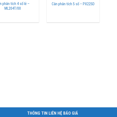
n phân tích 4 số lẻ –
Cân phân tích 5 số – PX225D
ML204T/00
THÔNG TIN LIÊN HỆ BÁO GIÁ