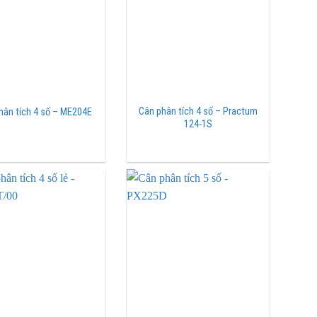
Cân phân tích 4 số – Practum
hân tích 4 số – ME204E
124-1S