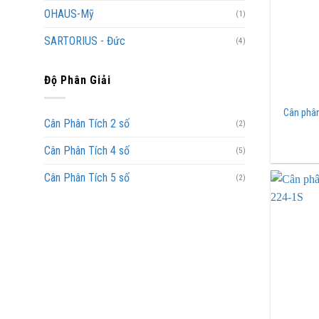
OHAUS-Mỹ
(1)
SARTORIUS - Đức
(4)
Độ Phân Giải
Cân phân
Cân Phân Tích 2 số
(2)
Cân Phân Tích 4 số
(5)
Cân Phân Tích 5 số
(2)