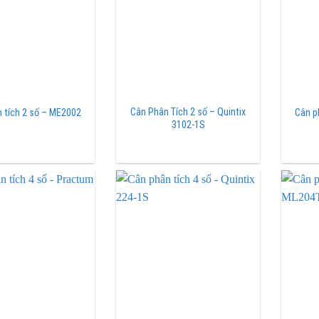
Cân Phân Tích 2 số – Quintix
 tích 2 số – ME2002
Cân p
3102-1S