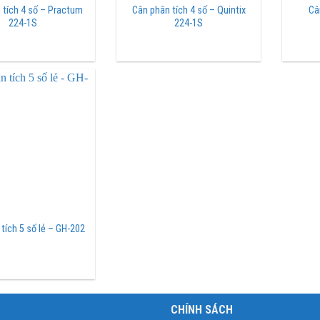
 tích 4 số – Practum
Cân phân tích 4 số – Quintix
Câ
224-1S
224-1S
tích 5 số lẻ – GH-202
C
CHÍNH SÁCH