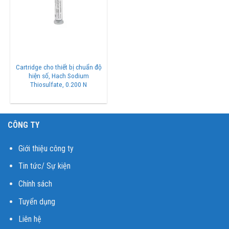
Cartridge cho thiết bị chuẩn độ
hiện số, Hach Sodium
Thiosulfate, 0.200 N
CÔNG TY
Giới thiệu công ty
Tin tức/ Sự kiện
Chính sách
Tuyển dụng
Liên hệ