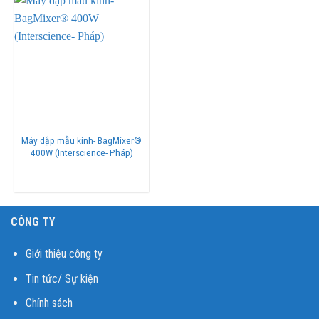
Máy dập mẫu kính- BagMixer®
400W (Interscience- Pháp)
CÔNG TY
Giới thiệu công ty
Tin tức/ Sự kiện
Chính sách