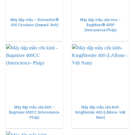
Máy dập mẫu – Stomacher®
Máy dập mẫu cửa Inox –
400 Circulator (Seward -Anh)
BagMixer® 400P
(Interscience-Pháp)
Máy dập mẫu cửa kính –
Máy dập mẫu cửa kính-
Bagmixer 400CC (Interscience-
KingBlender 400 (LABone -Việt
Pháp)
Nam)