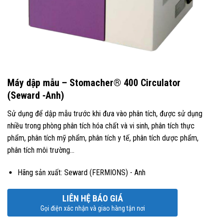
Máy dập mẫu – Stomacher® 400 Circulator
(Seward -Anh)
Sử dụng để dập mẫu trước khi đưa vào phân tích, được sử dụng
nhiều trong phòng phân tích hóa chất và vi sinh, phân tích thực
phẩm, phân tích mỹ phẩm, phân tích y tế, phân tích dược phẩm,
phân tích môi trường…
Hãng sản xuất: Seward (FERMIONS) - Anh
LIÊN HỆ BÁO GIÁ
Gọi điện xác nhận và giao hàng tận nơi