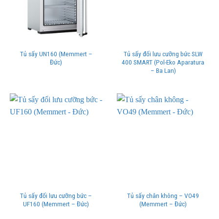
Tủ sấy UN160 (Memmert –
Tủ sấy đối lưu cưỡng bức SLW
Đức)
400 SMART (Pol-Eko Aparatura
– Ba Lan)
Tủ sấy đối lưu cưỡng bức –
Tủ sấy chân không – VO49
UF160 (Memmert – Đức)
(Memmert – Đức)