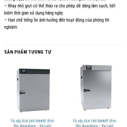
– Khay nhỏ giọt có thể tháo ra cho phép dễ dàng làm sạch, tiết
kiệm thời gian sử dụng hàng ngày.
– Hạn chế tiếng ồn ảnh hưởng đến hoạt động của phòng thí
nghiệm.
SẢN PHẨM TƯƠNG TỰ
Tủ sấy SLN 240 SMART (Pol-
Tủ sấy SLN 180 SMART (Pol-
Eko Aparatura – Ba Lan)
Eko Aparatura – Ba Lan)