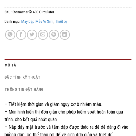
SKU:
Stomacher® 400 Circulator
Danh mục:
Máy Dập Mẫu Vi Sinh
,
Thiết bị
MÔ TẢ
ĐẶC TÍNH KỸ THUẬT
THÔNG TIN ĐẶT HÀNG
– Tiết kiệm thời gian và giảm nguy cơ ô nhiễm mẫu.
– Màn hình hiển thị đơn giản cho phép kiểm soát hoàn toàn quá
trình, cho kết quả nhất quán.
– Nắp đậy mặt trước và tấm dập được tháo ra để dễ dàng đi vào
buồng dập, có thể tháo rời để vệ sinh đơn giản và triệt để.