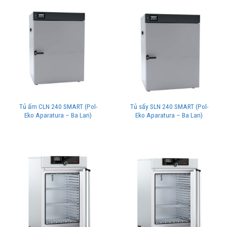
Tủ ấm CLN 240 SMART (Pol-
Tủ sấy SLN 240 SMART (Pol-
Eko Aparatura – Ba Lan)
Eko Aparatura – Ba Lan)