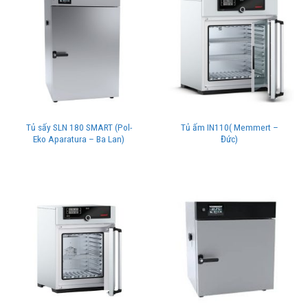
Tủ sấy SLN 180 SMART (Pol-
Tủ ấm IN110( Memmert –
Eko Aparatura – Ba Lan)
Đức)