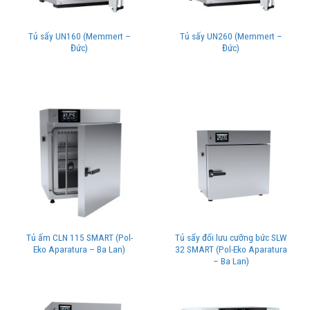
Tủ sấy UN160 (Memmert –
Tủ sấy UN260 (Memmert –
Đức)
Đức)
Tủ ấm CLN 115 SMART (Pol-
Tủ sấy đối lưu cưỡng bức SLW
Eko Aparatura – Ba Lan)
32 SMART (Pol-Eko Aparatura
– Ba Lan)