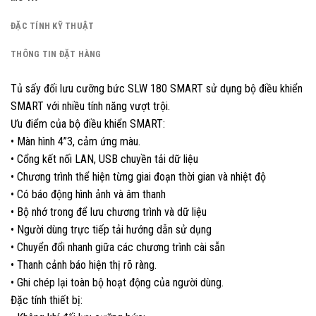
ĐẶC TÍNH KỸ THUẬT
THÔNG TIN ĐẶT HÀNG
Tủ sấy đối lưu cưỡng bức SLW 180 SMART sử dụng bộ điều khiển
SMART với nhiều tính năng vượt trội.
Ưu điểm của bộ điều khiển SMART:
• Màn hình 4”3, cảm ứng màu.
• Cổng kết nối LAN, USB chuyền tải dữ liệu
• Chương trình thể hiện từng giai đoạn thời gian và nhiệt độ
• Có báo động hình ảnh và âm thanh
• Bộ nhớ trong để lưu chương trình và dữ liệu
• Người dùng trực tiếp tải hướng dẫn sử dụng
• Chuyển đổi nhanh giữa các chương trình cài sẵn
• Thanh cảnh báo hiện thị rõ ràng.
• Ghi chép lại toàn bộ hoạt động của người dùng.
Đặc tính thiết bị: