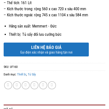
– Thể tích: 161 Lít
– Kích thước trong: rộng 560 x cao 720 x sâu 400 mm
– Kích thước ngoài: rộng 745 x cao 1104 x sâu 584 mm
Hãng sản xuất: Memmert - Đức
Thiết bị: Tủ sấy đối lưu cưỡng bức
LIÊN HỆ BÁO GIÁ
Gọi điện xác nhận và giao hàng tận nơi
SKU:
UF160
Danh mục:
Thiết bị
,
Tủ Sấy