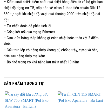
– Kiểm soát nhiệt: kiểm soát quá nhiệt bằng điện tử và bộ giới hạn
nhiệt độ dạng cơ TB, cấp bảo vệ class 1 theo tiêu chuẩn DIN 12
880 tự ngắt khi nhiệt độ vượt quá khoảng 200C trên nhiệt độ cài
đặt
– Tự chẩn đoán để phân tích lỗi
– Cổng kết nối qua mạng Ethernet
– Cửa: cửa bằng thép không gỉ cách nhiệt hoàn toàn với 2 điểm
khóa.
– Cấu trúc lớp vỏ bằng thép không gỉ, chống trầy, cứng và bền,
phía sau bằng thép mạ kẽm.
– Bộ nhớ trong có khả năng lưu trữ ít nhất 10 năm
SẢN PHẨM TƯƠNG TỰ