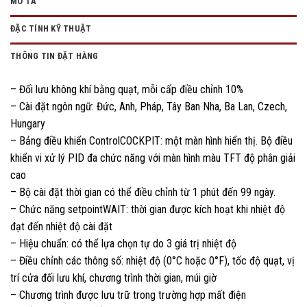
MÔ TẢ
ĐẶC TÍNH KỸ THUẬT
THÔNG TIN ĐẶT HÀNG
– Đối lưu không khí bằng quạt, mỗi cấp điều chỉnh 10%
– Cài đặt ngôn ngữ: Đức, Anh, Pháp, Tây Ban Nha, Ba Lan, Czech,
Hungary
– Bảng điều khiển ControlCOCKPIT: một màn hình hiển thị. Bộ điều
khiển vi xử lý PID đa chức năng với màn hình màu TFT độ phân giải
cao
– Bộ cài đặt thời gian có thể điều chỉnh từ 1 phút đến 99 ngày.
– Chức năng setpointWAIT: thời gian được kích hoạt khi nhiệt độ
đạt đến nhiệt độ cài đặt
– Hiệu chuẩn: có thể lựa chọn tự do 3 giá trị nhiệt độ
– Điều chỉnh các thông số: nhiệt độ (0°C hoặc 0°F), tốc độ quạt, vị
trí cửa đối lưu khí, chương trình thời gian, múi giờ
– Chương trình được lưu trữ trong trường hợp mất điện