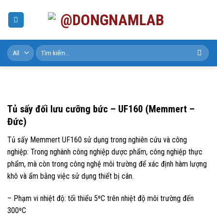
Skip
to
content
Tìm
kiếm:
Tủ sấy đối lưu cưỡng bức – UF160 (Memmert –
Đức)
Tủ sấy Memmert UF160 sử dụng trong nghiên cứu và công
nghiệp: Trong nghành công nghiệp dược phẩm, công nghiệp thực
phẩm, mà còn trong công nghệ môi trường để xác định hàm lượng
khô và ẩm bằng việc sử dụng thiết bị cân.
– Phạm vi nhiệt độ: tối thiểu 5ºC trên nhiệt độ môi trường đến
300ºC