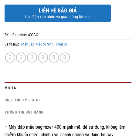
LIÊN HỆ BÁO GIÁ
Gọi điện xác nhận và giao hàng tận nơi
SKU:
Bagmixer 400CC
Danh mục:
Máy Dập Mẫu Vi Sinh
,
Thiết bị
MÔ TẢ
ĐẶC TÍNH KỸ THUẬT
THÔNG TIN ĐẶT HÀNG
– Máy dập mẫu bagmixer 400 mạnh mẽ, dễ sử dụng, không làm
nhiễm khuẩn chéo, chính xác, nhanh chóng và đáng tin cậy