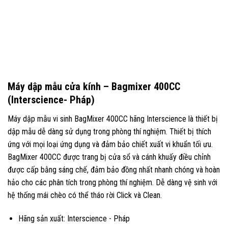
Máy dập mẫu cửa kính – Bagmixer 400CC
(Interscience- Pháp)
Máy dập mẫu vi sinh BagMixer 400CC hãng Interscience là thiết bị
dập mẫu dễ dàng sử dụng trong phòng thí nghiệm. Thiết bị thích
ứng với mọi loại ứng dụng và đảm bảo chiết xuất vi khuẩn tối ưu.
BagMixer 400CC được trang bị cửa sổ và cánh khuấy điều chỉnh
được cấp bằng sáng chế, đảm bảo đồng nhất nhanh chóng và hoàn
hảo cho các phân tích trong phòng thí nghiệm. Dễ dàng vệ sinh với
hệ thống mái chèo có thể tháo rời Click và Clean.
Hãng sản xuất: Interscience - Pháp