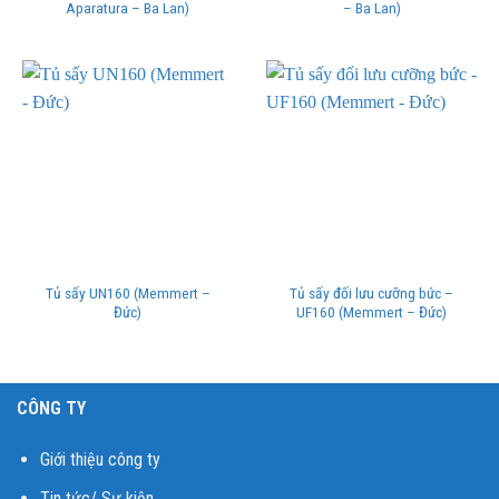
Aparatura – Ba Lan)
– Ba Lan)
Tủ sấy UN160 (Memmert –
Tủ sấy đối lưu cưỡng bức –
Đức)
UF160 (Memmert – Đức)
CÔNG TY
Giới thiệu công ty
Tin tức/ Sự kiện