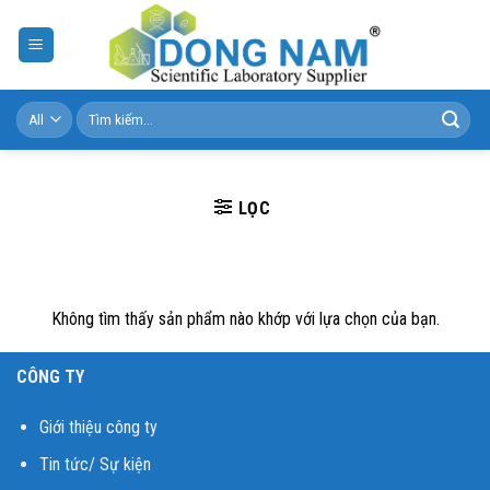
Skip
to
content
Tìm
kiếm:
LỌC
Không tìm thấy sản phẩm nào khớp với lựa chọn của bạn.
CÔNG TY
Giới thiệu công ty
Tin tức/ Sự kiện