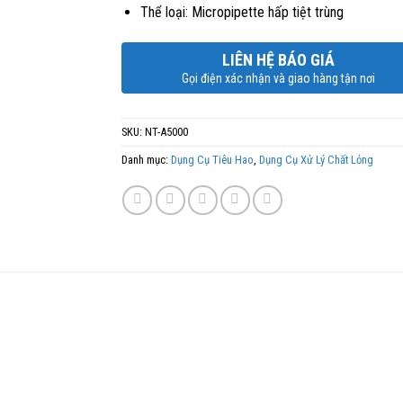
Thể loại: Micropipette hấp tiệt trùng
LIÊN HỆ BÁO GIÁ
Gọi điện xác nhận và giao hàng tận nơi
SKU:
NT-A5000
Danh mục:
Dụng Cụ Tiêu Hao
,
Dụng Cụ Xử Lý Chất Lỏng