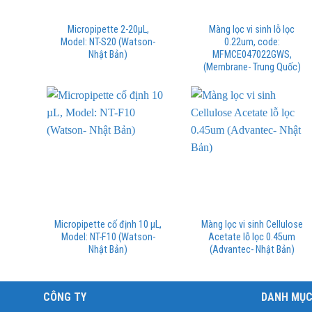
Micropipette 2-20µL,
Màng lọc vi sinh lỗ lọc
Model: NT-S20 (Watson-
0.22um, code:
Nhật Bản)
MFMCE047022GWS,
(Membrane- Trung Quốc)
Micropipette cố định 10 µL,
Màng lọc vi sinh Cellulose
Model: NT-F10 (Watson-
Acetate lỗ lọc 0.45um
Nhật Bản)
(Advantec- Nhật Bản)
CÔNG TY
DANH MỤ