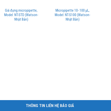
Giá đựng micropipette,
Micropipette 10- 100 µL,
Model: NT-STD (Watson-
Model: NT-S100 (Watson-
Nhật Bản)
Nhật Bản)
THÔNG TIN LIÊN HỆ BÁO GIÁ