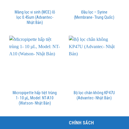
Màng lọc vi sinh (MCE) lỗ
Đầu lọc – Syrine
lọc 0.45um (Advantec-
(Membrane- Trung Quốc)
Nhật Bản)
Micropipette hấp tiệt trùng
Bộ lọc chân không KP47U
1- 10 µL, Model: NT-A10
(Advantec- Nhật Bản)
(Watson- Nhật Bản)
C
CHÍNH SÁCH