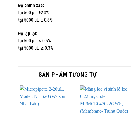
Độ chính xác:
tại 500 µL: ±2.0%
tại 5000 µL: ± 0.8%
Độ lặp lại:
tại 500 µL: ≤ 0.6%
tại 5000 µL: ≤ 0.3%
SẢN PHẨM TƯƠNG TỰ