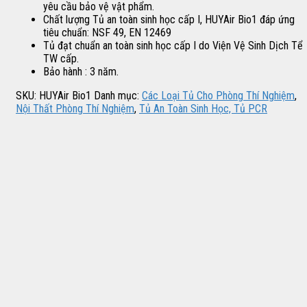
yêu cầu bảo vệ vật phẩm.
Chất lượng Tủ an toàn sinh học cấp I, HUYAir Bio1 đáp ứng
tiêu chuẩn: NSF 49, EN 12469
Tủ đạt chuẩn an toàn sinh học cấp I do Viện Vệ Sinh Dịch Tể
TW cấp.
Bảo hành : 3 năm.
SKU:
HUYAir Bio1
Danh mục:
Các Loại Tủ Cho Phòng Thí Nghiệm
,
Nội Thất Phòng Thí Nghiệm
,
Tủ An Toàn Sinh Học, Tủ PCR