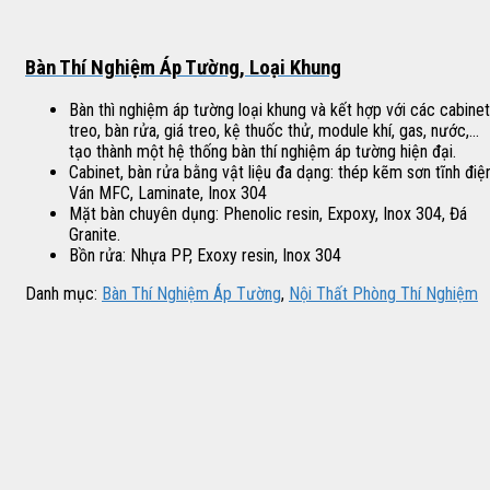
Bàn Thí Nghiệm Áp Tường, Loại Khung
Bàn thì nghiệm áp tường loại khung và kết hợp với các cabinet
treo, bàn rửa, giá treo, kệ thuốc thử, module khí, gas, nước,…
tạo thành một hệ thống bàn thí nghiệm áp tường hiện đại.
Cabinet, bàn rửa bằng vật liệu đa dạng: thép kẽm sơn tĩnh điện
Ván MFC, Laminate, Inox 304
Mặt bàn chuyên dụng: Phenolic resin, Expoxy, Inox 304, Đá
Granite.
Bồn rửa: Nhựa PP, Exoxy resin, Inox 304
Danh mục:
Bàn Thí Nghiệm Áp Tường
,
Nội Thất Phòng Thí Nghiệm