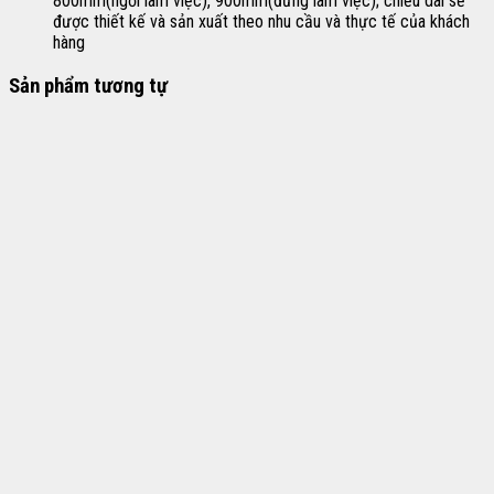
800mm(ngồi làm việc), 900mm(đứng làm việc); chiều dài sẽ
được thiết kế và sản xuất theo nhu cầu và thực tế của khách
hàng
Sản phẩm tương tự