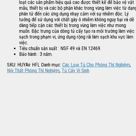
loạt các sản phẩm hiệu quả cao được thiết kế để bảo vệ vật
mẫu, thiết bị và các bộ phận khác trong vùng làm việc từ dạn
phân tử đến các ứng dụng nhạy cảm với sự nhiễm độc. Lý
tưởng để sử dụng với chất gây ô nhiễm không nguy hại và dễ
dàng tiếp cận các thiết bị trong vùng làm việc như mong
muốn. Đặc trưng của dòng tủ cấy tạo ra môi trường làm việc
sạch trong phạm vi, ứng dụng rộng rãi làm sạch khu vực làm
việc.
Tiêu chuẩn sản xuất : NSF 49 và EN 12469.
Bảo hành : 3 năm.
SKU:
HUYAir HFL
Danh mục:
Các Loại Tủ Cho Phòng Thí Nghiệm
,
Nội Thất Phòng Thí Nghiệm
,
Tủ Cấy Vi Sinh