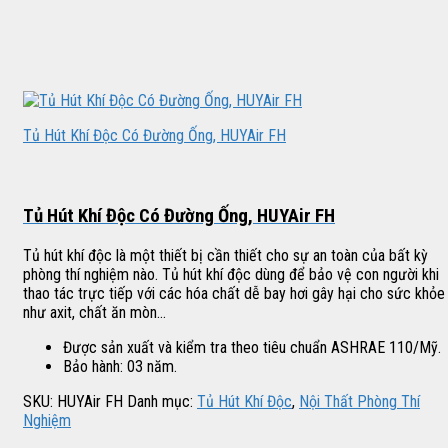
Tủ Hút Khí Độc Có Đường Ống, HUYAir FH
Tủ Hút Khí Độc Có Đường Ống, HUYAir FH
Tủ hút khí độc là một thiết bị cần thiết cho sự an toàn của bất kỳ
phòng thí nghiệm nào. Tủ hút khí độc dùng để bảo vệ con người khi
thao tác trực tiếp với các hóa chất dễ bay hơi gây hại cho sức khỏe
như axit, chất ăn mòn…
Được sản xuất và kiểm tra theo tiêu chuẩn ASHRAE 110/Mỹ.
Bảo hành: 03 năm.
SKU:
HUYAir FH
Danh mục:
Tủ Hút Khí Độc
,
Nội Thất Phòng Thí
Nghiệm