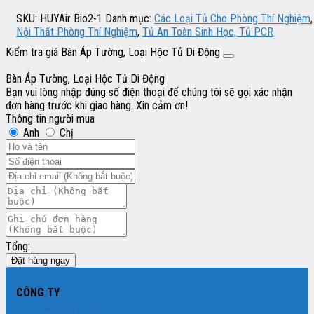
SKU:
HUYAir Bio2-1
Danh mục:
Các Loại Tủ Cho Phòng Thí Nghiệm
,
Nội Thất Phòng Thí Nghiệm
,
Tủ An Toàn Sinh Học, Tủ PCR
Kiểm tra giá Bàn Áp Tường, Loại Hộc Tủ Di Động
Bàn Áp Tường, Loại Hộc Tủ Di Động
Bạn vui lòng nhập đúng số điện thoại để chúng tôi sẽ gọi xác nhận
đơn hàng trước khi giao hàng. Xin cảm ơn!
Thông tin người mua
Anh
Chị
Tổng:
Đặt hàng ngay
CÔNG TY