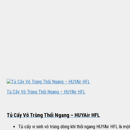
Tủ Cấy Vô Trùng Thổi Ngang – HUYAir HFL
Tủ Cấy Vô Trùng Thổi Ngang – HUYAir HFL
Tủ cấy vi sinh vô trùng dòng khí thổi ngang HUYAir HFL là mộ