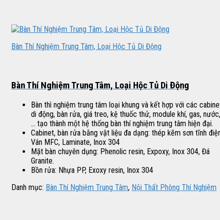
Bàn Thí Nghiệm Trung Tâm, Loại Hộc Tủ Di Động
Bàn Thí Nghiệm Trung Tâm, Loại Hộc Tủ Di Động
Bàn thì nghiệm trung tâm loại khung và kết hợp với các cabine
di động, bàn rửa, giá treo, kệ thuốc thử, module khí, gas, nước
… tạo thành một hệ thống bàn thí nghiệm trung tâm hiện đại.
Cabinet, bàn rửa bằng vật liệu đa dạng: thép kẽm sơn tĩnh điện
Ván MFC, Laminate, Inox 304
Mặt bàn chuyên dụng: Phenolic resin, Expoxy, Inox 304, Đá
Granite.
Bồn rửa: Nhựa PP, Exoxy resin, Inox 304
Danh mục:
Bàn Thí Nghiệm Trung Tâm
,
Nội Thất Phòng Thí Nghiệm