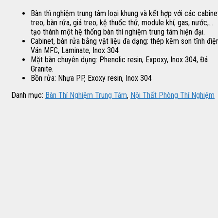
Bàn thì nghiệm trung tâm loại khung và kết hợp với các cabine
treo, bàn rửa, giá treo, kệ thuốc thử, module khí, gas, nước,…
tạo thành một hệ thống bàn thí nghiệm trung tâm hiện đại.
Cabinet, bàn rửa bằng vật liệu đa dạng: thép kẽm sơn tĩnh điện
Ván MFC, Laminate, Inox 304
Mặt bàn chuyên dụng: Phenolic resin, Expoxy, Inox 304, Đá
Granite.
Bồn rửa: Nhựa PP, Exoxy resin, Inox 304
Danh mục:
Bàn Thí Nghiệm Trung Tâm
,
Nội Thất Phòng Thí Nghiệm