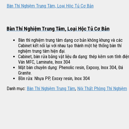
Bàn Thí Nghiệm Trung Tâm, Loại Hộc Tủ Cơ Bản
Bàn Thí Nghiệm Trung Tâm, Loại Hộc Tủ Cơ Bản
Bàn thì nghiệm trung tâm dạng cơ bản không khung và các
Cabinet kết nối lại với nhau tạo thành một hệ thống bàn thí
nghiệm trung tâm hiện đại.
Cabinet, bàn rửa bằng vật liệu đa dạng: thép kẽm sơn tĩnh điện
Ván MFC, Laminate, Inox 304
Mặt bàn chuyên dụng: Phenolic resin, Expoxy, Inox 304, Đá
Granite.
Bồn rửa: Nhựa PP, Exoxy resin, Inox 304
Danh mục:
Bàn Thí Nghiệm Trung Tâm
,
Nội Thất Phòng Thí Nghiệm