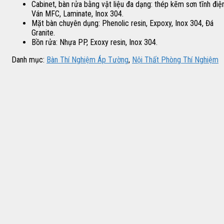
Cabinet, bàn rửa bằng vật liệu đa dạng: thép kẽm sơn tĩnh điện
Ván MFC, Laminate, Inox 304.
Mặt bàn chuyên dụng: Phenolic resin, Expoxy, Inox 304, Đá
Granite.
Bồn rửa: Nhựa PP, Exoxy resin, Inox 304.
Danh mục:
Bàn Thí Nghiệm Áp Tường
,
Nội Thất Phòng Thí Nghiệm