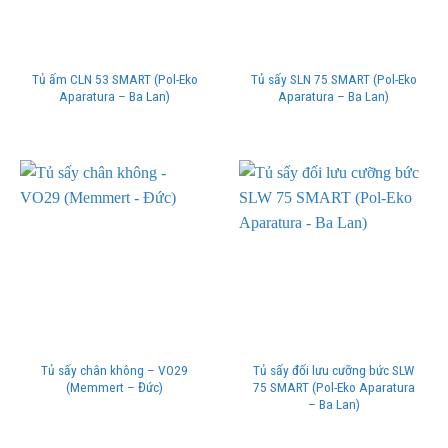
Tủ ấm CLN 53 SMART (Pol-Eko
Tủ sấy SLN 75 SMART (Pol-Eko
Aparatura – Ba Lan)
Aparatura – Ba Lan)
Tủ sấy chân không – VO29
Tủ sấy đối lưu cưỡng bức SLW
(Memmert – Đức)
75 SMART (Pol-Eko Aparatura
– Ba Lan)