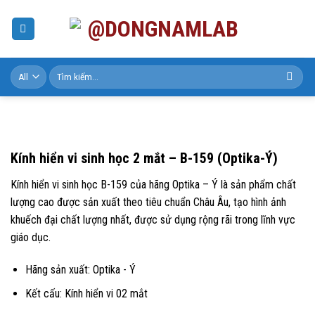
Skip
to
content
Tìm
kiếm:
Kính hiển vi sinh học 2 mắt – B-159 (Optika-Ý)
Kính hiển vi sinh học B-159 của hãng Optika – Ý là sản phẩm chất
lượng cao được sản xuất theo tiêu chuẩn Châu Âu, tạo hình ảnh
khuếch đại chất lượng nhất, được sử dụng rộng rãi trong lĩnh vực
giáo dục.
Hãng sản xuất: Optika - Ý
Kết cấu: Kính hiển vi 02 mắt