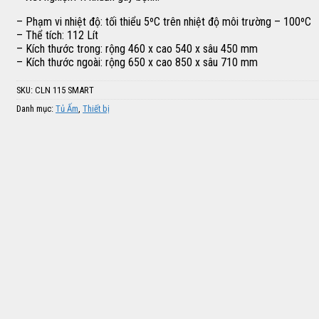
– Phạm vi nhiệt độ: tối thiểu 5ºC trên nhiệt độ môi trường – 100ºC
– Thể tích: 112 Lít
– Kích thước trong: rộng 460 x cao 540 x sâu 450 mm
– Kích thước ngoài: rộng 650 x cao 850 x sâu 710 mm
SKU:
CLN 115 SMART
Danh mục:
Tủ Ấm
,
Thiết bị