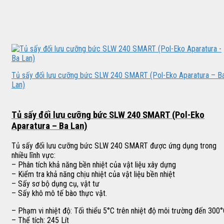
Tủ sấy đối lưu cưỡng bức SLW 240 SMART (Pol-Eko Aparatura – B
Lan)
Tủ sấy đối lưu cưỡng bức SLW 240 SMART (Pol-Eko
Aparatura – Ba Lan)
Tủ sấy đối lưu cưỡng bức SLW 240 SMART được ứng dụng trong
nhiều lĩnh vực:
– Phân tích khả năng bền nhiệt của vật liệu xây dựng
– Kiểm tra khả năng chịu nhiệt của vật liệu bền nhiệt
– Sấy sơ bộ dụng cụ, vật tư
– Sấy khô mô tế bào thực vật.
– Phạm vi nhiệt độ: Tối thiểu 5°C trên nhiệt độ môi trường đến 300
– Thể tích: 245 Lít