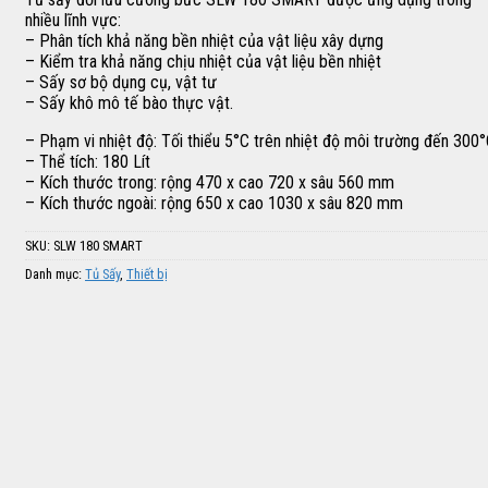
nhiều lĩnh vực:
– Phân tích khả năng bền nhiệt của vật liệu xây dựng
– Kiểm tra khả năng chịu nhiệt của vật liệu bền nhiệt
– Sấy sơ bộ dụng cụ, vật tư
– Sấy khô mô tế bào thực vật.
– Phạm vi nhiệt độ: Tối thiểu 5°C trên nhiệt độ môi trường đến 300
– Thể tích: 180 Lít
– Kích thước trong: rộng 470 x cao 720 x sâu 560 mm
– Kích thước ngoài: rộng 650 x cao 1030 x sâu 820 mm
SKU:
SLW 180 SMART
Danh mục:
Tủ Sấy
,
Thiết bị