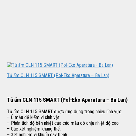
Tủ ấm CLN 115 SMART (Pol-Eko Aparatura – Ba Lan)
Tủ ấm CLN 115 SMART (Pol-Eko Aparatura – Ba Lan)
Tủ ấm CLN 115 SMART được ứng dụng trong nhiều lĩnh vực:
– Ủ mẫu để kiểm vi sinh vật.
– Phân tích độ bền nhiệt của các mẫu có chịu nhiệt độ cao.
– Các xét nghiệm kháng thể.
– Xét nghiệm vi khuẩn gây bệnh.