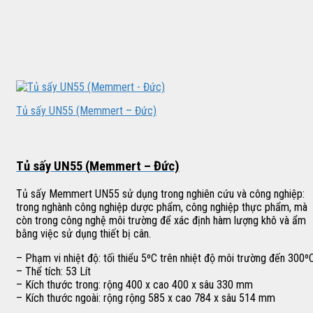
Tủ sấy UN55 (Memmert – Đức)
Tủ sấy UN55 (Memmert – Đức)
Tủ sấy Memmert UN55 sử dụng trong nghiên cứu và công nghiệp:
trong nghành công nghiệp dược phẩm, công nghiệp thực phẩm, mà
còn trong công nghệ môi trường để xác định hàm lượng khô và ẩm
bằng việc sử dụng thiết bị cân.
– Phạm vi nhiệt độ: tối thiểu 5ºC trên nhiệt độ môi trường đến 300º
– Thể tích: 53 Lít
– Kích thước trong: rộng 400 x cao 400 x sâu 330 mm
– Kích thước ngoài: rộng rộng 585 x cao 784 x sâu 514 mm