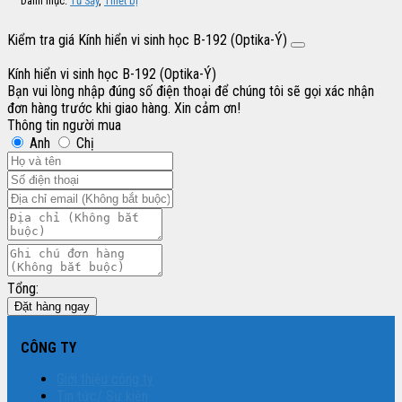
Danh mục:
Tủ Sấy
,
Thiết bị
Kiểm tra giá Kính hiển vi sinh học B-192 (Optika-Ý)
Kính hiển vi sinh học B-192 (Optika-Ý)
Bạn vui lòng nhập đúng số điện thoại để chúng tôi sẽ gọi xác nhận
đơn hàng trước khi giao hàng. Xin cảm ơn!
Thông tin người mua
Anh
Chị
Tổng:
Đặt hàng ngay
CÔNG TY
Giới thiệu công ty
Tin tức/ Sự kiện