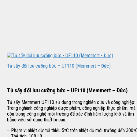
Tủ sấy đối lưu cưỡng bức – UF110 (Memmert – Đức)
Tủ sấy đối lưu cưỡng bức – UF110 (Memmert – Đức)
Tủ sấy Memmert UF110 sử dụng trong nghiên cứu và công nghiệp:
Trong nghành công nghiệp dược phẩm, công nghiệp thực phẩm, mà
còn trong công nghệ môi trường để xác định hàm lượng khô và ẩm
bằng việc sử dụng thiết bị cân.
– Phạm vi nhiệt độ: tối thiểu 5ºC trên nhiệt độ môi trường đến 300º
– Thể tích: 108 Lít