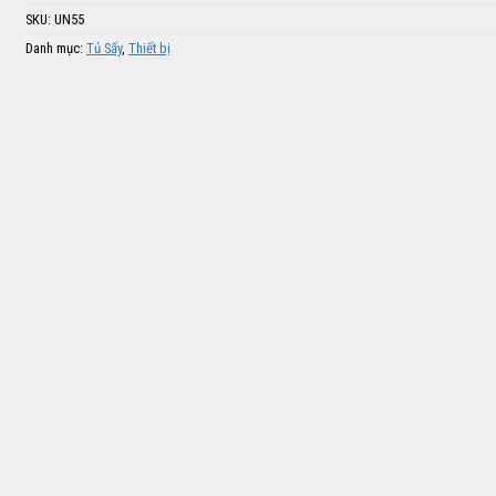
SKU:
UN55
Danh mục:
Tủ Sấy
,
Thiết bị