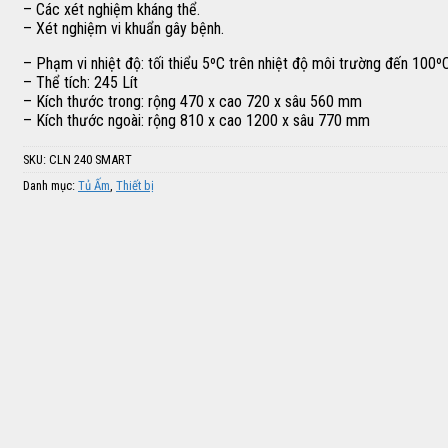
– Các xét nghiệm kháng thể.
– Xét nghiệm vi khuẩn gây bệnh.
– Phạm vi nhiệt độ: tối thiểu 5ºC trên nhiệt độ môi trường đến 100º
– Thể tích: 245 Lít
– Kích thước trong: rộng 470 x cao 720 x sâu 560 mm
– Kích thước ngoài: rộng 810 x cao 1200 x sâu 770 mm
SKU:
CLN 240 SMART
Danh mục:
Tủ Ấm
,
Thiết bị