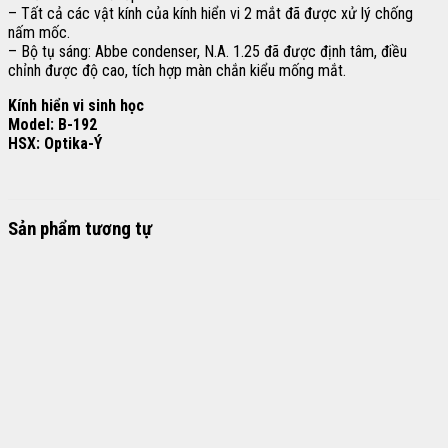
– Tất cả các vật kính của kính hiển vi 2 mắt đã được xử lý chống
nấm mốc.
– Bộ tụ sáng: Abbe condenser, N.A. 1.25 đã được định tâm, điều
chỉnh được độ cao, tích hợp màn chắn kiểu mống mắt.
Kính hiển vi sinh học
Model: B-192
HSX: Optika-Ý
Sản phẩm tương tự