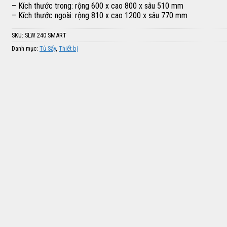
– Kích thước trong: rộng 600 x cao 800 x sâu 510 mm
– Kích thước ngoài: rộng 810 x cao 1200 x sâu 770 mm
SKU:
SLW 240 SMART
Danh mục:
Tủ Sấy
,
Thiết bị