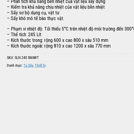
– Phân tích khả năng bền nhiệt của vật liệu xây dựng
– Kiểm tra khả năng chịu nhiệt của vật liệu bền nhiệt
– Sấy sơ bộ dụng cụ, vật tư
– Sấy khô mô tế bào thực vật.
– Phạm vi nhiệt độ: Tối thiểu 5°C trên nhiệt độ môi trường đến 300
– Thể tích: 245 Lít
– Kích thước trong: rộng 600 x cao 800 x sâu 510 mm
– Kích thước ngoài: rộng 810 x cao 1200 x sâu 770 mm
SKU:
SLN 240 SMART
Danh mục:
Tủ Sấy
,
Thiết bị