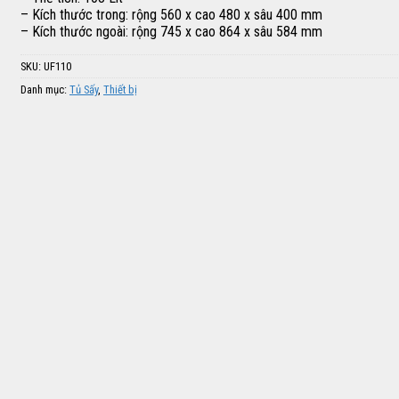
– Kích thước trong: rộng 560 x cao 480 x sâu 400 mm
– Kích thước ngoài: rộng 745 x cao 864 x sâu 584 mm
SKU:
UF110
Danh mục:
Tủ Sấy
,
Thiết bị