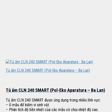
Tủ ấm CLN 240 SMART (Pol-Eko Aparatura – Ba Lan)
Tủ ấm CLN 240 SMART (Pol-Eko Aparatura – Ba Lan)
Tủ ấm CLN 240 SMART được ứng dụng trong nhiều lĩnh vực:
– Ủ mẫu để kiểm vi sinh vật.
– Phân tích độ bền nhiệt của các mẫu có chịu nhiệt độ cao.