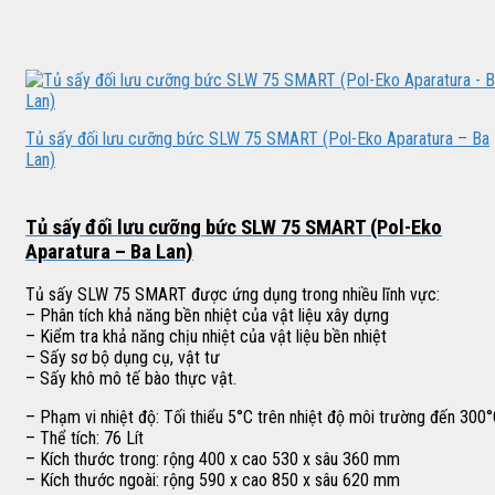
Tủ sấy đối lưu cưỡng bức SLW 75 SMART (Pol-Eko Aparatura – Ba
Lan)
Tủ sấy đối lưu cưỡng bức SLW 75 SMART (Pol-Eko
Aparatura – Ba Lan)
Tủ sấy SLW 75 SMART được ứng dụng trong nhiều lĩnh vực:
– Phân tích khả năng bền nhiệt của vật liệu xây dựng
– Kiểm tra khả năng chịu nhiệt của vật liệu bền nhiệt
– Sấy sơ bộ dụng cụ, vật tư
– Sấy khô mô tế bào thực vật.
– Phạm vi nhiệt độ: Tối thiểu 5°C trên nhiệt độ môi trường đến 300
– Thể tích: 76 Lít
– Kích thước trong: rộng 400 x cao 530 x sâu 360 mm
– Kích thước ngoài: rộng 590 x cao 850 x sâu 620 mm