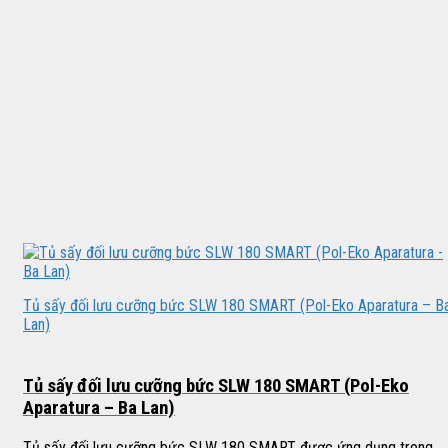
Tủ sấy đối lưu cưỡng bức SLW 180 SMART (Pol-Eko Aparatura – B
Lan)
Tủ sấy đối lưu cưỡng bức SLW 180 SMART (Pol-Eko
Aparatura – Ba Lan)
Tủ sấy đối lưu cưỡng bức SLW 180 SMART được ứng dụng trong