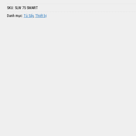
SKU:
SLW 75 SMART
Danh mục:
Tủ Sấy
,
Thiết bị