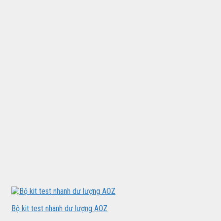
Bộ kit test nhanh dư lượng AOZ