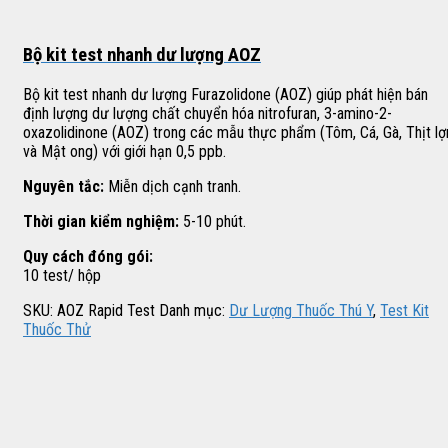
Bộ kit test nhanh dư lượng AOZ
Bộ kit test nhanh dư lượng Furazolidone (AOZ) giúp phát hiện bán
định lượng dư lượng chất chuyển hóa nitrofuran, 3-amino-2-
oxazolidinone (AOZ) trong các mẫu thực phẩm (Tôm, Cá, Gà, Thịt lợ
và Mật ong) với giới hạn 0,5 ppb.
Nguyên tắc:
Miễn dịch cạnh tranh.
Thời gian kiểm nghiệm:
5-10 phút.
Quy cách đóng gói:
10 test/ hộp
SKU:
AOZ Rapid Test
Danh mục:
Dư Lượng Thuốc Thú Y
,
Test Kit
Thuốc Thử