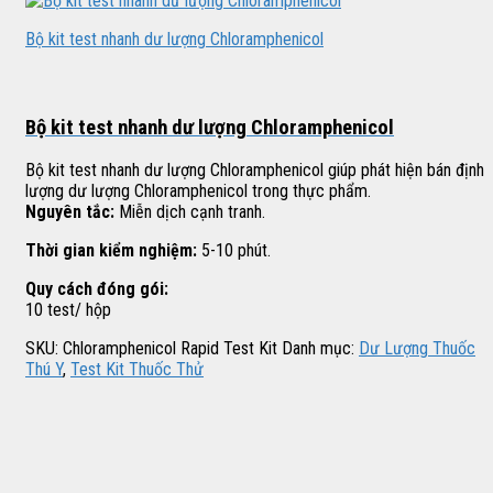
Bộ kit test nhanh dư lượng Chloramphenicol
Bộ kit test nhanh dư lượng Chloramphenicol
Bộ kit test nhanh dư lượng Chloramphenicol giúp phát hiện bán định
lượng dư lượng Chloramphenicol trong thực phẩm.
Nguyên tắc:
Miễn dịch cạnh tranh.
Thời gian kiểm nghiệm:
5-10 phút.
Quy cách đóng gói:
10 test/ hộp
SKU:
Chloramphenicol Rapid Test Kit
Danh mục:
Dư Lượng Thuốc
Thú Y
,
Test Kit Thuốc Thử