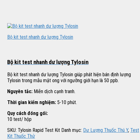
Bộ kit test nhanh dư lượng Tylosin
Bộ kit test nhanh dư lượng Tylosin
Bộ kit test nhanh dư lượng Tylosin giúp phát hiện bán định lượng
Tylosin trong mẫu mật ong với ngưỡng giới hạn là 50 ppb.
Nguyên tắc:
Miễn dịch cạnh tranh.
Thời gian kiểm nghiệm:
5-10 phút.
Quy cách đóng gói:
10 test/ hộp
SKU:
Tylosin Rapid Test Kit
Danh mục:
Dư Lượng Thuốc Thú Y
,
Test
Kit Thuốc Thử