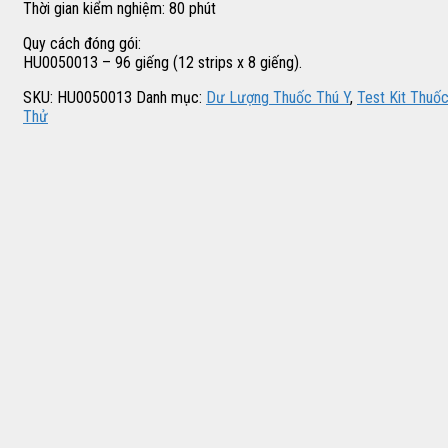
Thời gian kiểm nghiệm: 80 phút
Quy cách đóng gói:
HU0050013 – 96 giếng (12 strips x 8 giếng).
SKU:
HU0050013
Danh mục:
Dư Lượng Thuốc Thú Y
,
Test Kit Thuố
Thử