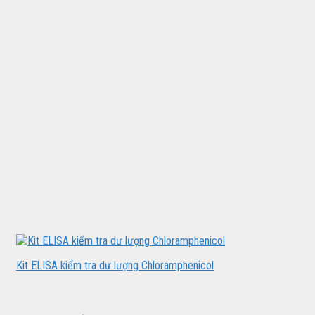
Kit ELISA kiểm tra dư lượng Chloramphenicol