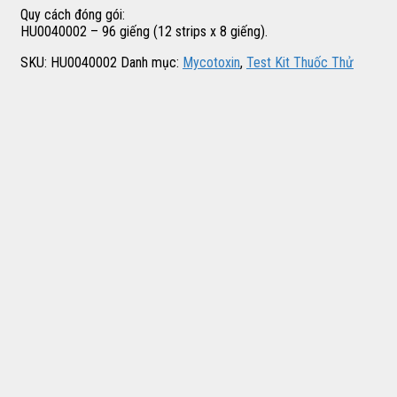
Quy cách đóng gói:
HU0040002 – 96 giếng (12 strips x 8 giếng).
SKU:
HU0040002
Danh mục:
Mycotoxin
,
Test Kit Thuốc Thử