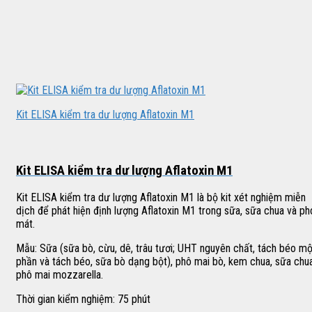
Kit ELISA kiểm tra dư lượng Aflatoxin M1
Kit ELISA kiểm tra dư lượng Aflatoxin M1
Kit ELISA kiểm tra dư lượng Aflatoxin M1 là bộ kit xét nghiệm miễn
dịch để phát hiện định lượng Aflatoxin M1 trong sữa, sữa chua và ph
mát.
Mẫu: Sữa (sữa bò, cừu, dê, trâu tươi; UHT nguyên chất, tách béo mộ
phần và tách béo, sữa bò dạng bột), phô mai bò, kem chua, sữa chua
phô mai mozzarella.
Thời gian kiểm nghiệm: 75 phút