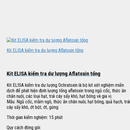
Kit ELISA kiểm tra dư lượng Aflatoxin tổng
Kit ELISA kiểm tra dư lượng Aflatoxin tổng
Kit ELISA kiểm tra dư lượng Ochratoxin là bộ kit xét nghiệm miễn
dịch để phát hiện định lượng tổng aflatoxin trong ngũ cốc, thức ăn
chăn nuôi, các loại hạt, trái cây sấy khô, hạt bông và gia vị.
Mẫu: Ngũ cốc, mầm ngô, thức ăn chăn nuôi, hạt bông, quả hạch, trái
cây sấy khô, ớt bột, ớt, gừng
Thời gian kiểm nghiệm: 15 phút
Quy cách đóng gói: