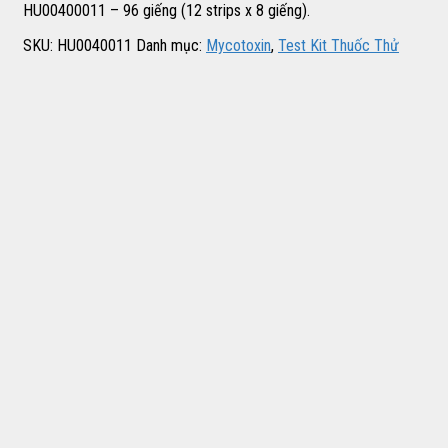
HU00400011 – 96 giếng (12 strips x 8 giếng).
SKU:
HU0040011
Danh mục:
Mycotoxin
,
Test Kit Thuốc Thử