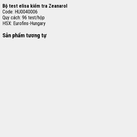
Bộ test elisa kiểm tra Zeanarol
Code: HU0040006
Quy cách: 96 test/hộp
HSX: Eurofins-Hungary
Sản phẩm tương tự