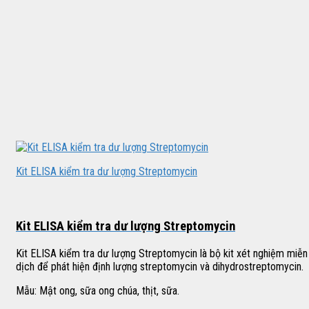
Kit ELISA kiểm tra dư lượng Streptomycin
Kit ELISA kiểm tra dư lượng Streptomycin
Kit ELISA kiểm tra dư lượng Streptomycin là bộ kit xét nghiệm miễn
dịch để phát hiện định lượng streptomycin và dihydrostreptomycin.
Mẫu: Mật ong, sữa ong chúa, thịt, sữa.