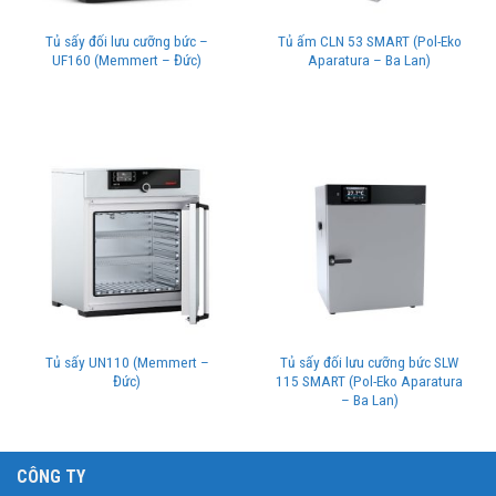
Tủ sấy đối lưu cưỡng bức –
Tủ ấm CLN 53 SMART (Pol-Eko
UF160 (Memmert – Đức)
Aparatura – Ba Lan)
Tủ sấy UN110 (Memmert –
Tủ sấy đối lưu cưỡng bức SLW
Đức)
115 SMART (Pol-Eko Aparatura
– Ba Lan)
CÔNG TY