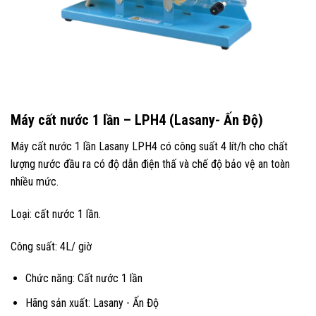
Máy cất nước 1 lần – LPH4 (Lasany- Ấn Độ)
Máy cất nước 1 lần Lasany LPH4 có công suất 4 lít/h cho chất
lượng nước đầu ra có độ dẫn điện thấ và chế độ bảo vệ an toàn
nhiều mức.
Loại: cất nước 1 lần.
Công suất: 4L/ giờ
Chức năng: Cất nước 1 lần
Hãng sản xuất: Lasany - Ấn Độ