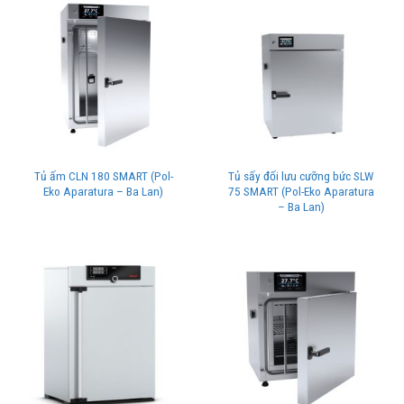
Tủ ấm CLN 180 SMART (Pol-
Tủ sấy đối lưu cưỡng bức SLW
Eko Aparatura – Ba Lan)
75 SMART (Pol-Eko Aparatura
– Ba Lan)