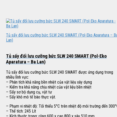
Tủ sấy đối lưu cưỡng bức SLW 240 SMART (Pol-Eko Aparatura – B
Lan)
Tủ sấy đối lưu cưỡng bức SLW 240 SMART (Pol-Eko
Aparatura – Ba Lan)
Tủ sấy đối lưu cưỡng bức SLW 240 SMART được ứng dụng trong
nhiều lĩnh vực:
– Phân tích khả năng bền nhiệt của vật liệu xây dựng
– Kiểm tra khả năng chịu nhiệt của vật liệu bền nhiệt
– Sấy sơ bộ dụng cụ, vật tư
– Sấy khô mô tế bào thực vật.
– Phạm vi nhiệt độ: Tối thiểu 5°C trên nhiệt độ môi trường đến 300
– Thể tích: 245 Lít
– Kích thước trong: rộng 600 x cao 800 x sâu 510 mm