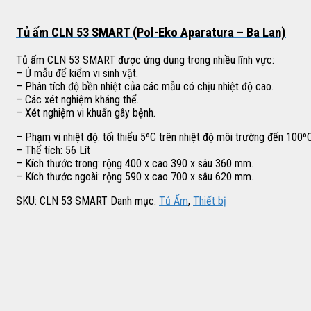
Tủ ấm CLN 53 SMART (Pol-Eko Aparatura – Ba Lan)
Tủ ấm CLN 53 SMART được ứng dụng trong nhiều lĩnh vực:
– Ủ mẫu để kiểm vi sinh vật.
– Phân tích độ bền nhiệt của các mẫu có chịu nhiệt độ cao.
– Các xét nghiệm kháng thể.
– Xét nghiệm vi khuẩn gây bệnh.
– Phạm vi nhiệt độ: tối thiểu 5ºC trên nhiệt độ môi trường đến 100º
– Thể tích: 56 Lít
– Kích thước trong: rộng 400 x cao 390 x sâu 360 mm.
– Kích thước ngoài: rộng 590 x cao 700 x sâu 620 mm.
SKU:
CLN 53 SMART
Danh mục:
Tủ Ấm
,
Thiết bị