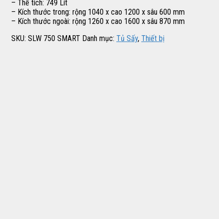
– Thể tích: 749 Lít
– Kích thước trong: rộng 1040 x cao 1200 x sâu 600 mm
– Kích thước ngoài: rộng 1260 x cao 1600 x sâu 870 mm
SKU:
SLW 750 SMART
Danh mục:
Tủ Sấy
,
Thiết bị