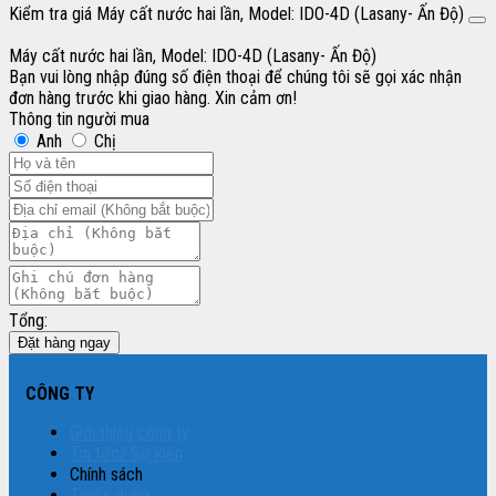
Kiểm tra giá Máy cất nước hai lần, Model: IDO-4D (Lasany- Ấn Độ)
Máy cất nước hai lần, Model: IDO-4D (Lasany- Ấn Độ)
Bạn vui lòng nhập đúng số điện thoại để chúng tôi sẽ gọi xác nhận
đơn hàng trước khi giao hàng. Xin cảm ơn!
Thông tin người mua
Anh
Chị
Tổng:
Đặt hàng ngay
CÔNG TY
Giới thiệu công ty
Tin tức/ Sự kiện
Chính sách
Tuyển dụng