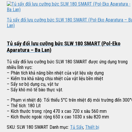
Tủ sấy đối lưu cưỡng bức SLW 180 SMART (Pol-Eko Aparatura – B
Lan)
Tủ sấy đối lưu cưỡng bức SLW 180 SMART (Pol-Eko
Aparatura – Ba Lan)
Tủ sấy đối lưu cưỡng bức SLW 180 SMART được ứng dụng trong
nhiều lĩnh vực:
– Phân tích khả năng bền nhiệt của vật liệu xây dựng
– Kiểm tra khả năng chịu nhiệt của vật liệu bền nhiệt
– Sấy sơ bộ dụng cụ, vật tư
– Sấy khô mô tế bào thực vật.
– Phạm vi nhiệt độ: Tối thiểu 5°C trên nhiệt độ môi trường đến 300
– Thể tích: 180 Lít
– Kích thước trong: rộng 470 x cao 720 x sâu 560 mm
– Kích thước ngoài: rộng 650 x cao 1030 x sâu 820 mm
SKU:
SLW 180 SMART
Danh mục:
Tủ Sấy
,
Thiết bị