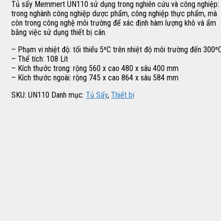
Tủ sấy Memmert UN110 sử dụng trong nghiên cứu và công nghiệp:
trong nghành công nghiệp dược phẩm, công nghiệp thực phẩm, mà
còn trong công nghệ môi trường để xác định hàm lượng khô và ẩm
bằng việc sử dụng thiết bị cân.
– Phạm vi nhiệt độ: tối thiểu 5ºC trên nhiệt độ môi trường đến 300º
– Thể tích: 108 Lít
– Kích thước trong: rộng 560 x cao 480 x sâu 400 mm
– Kích thước ngoài: rộng 745 x cao 864 x sâu 584 mm
SKU:
UN110
Danh mục:
Tủ Sấy
,
Thiết bị