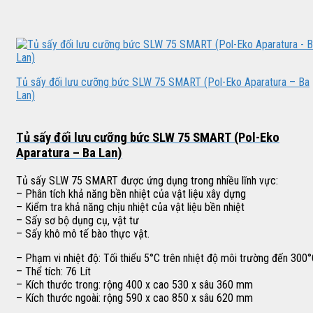
Tủ sấy đối lưu cưỡng bức SLW 75 SMART (Pol-Eko Aparatura – Ba
Lan)
Tủ sấy đối lưu cưỡng bức SLW 75 SMART (Pol-Eko
Aparatura – Ba Lan)
Tủ sấy SLW 75 SMART được ứng dụng trong nhiều lĩnh vực:
– Phân tích khả năng bền nhiệt của vật liệu xây dựng
– Kiểm tra khả năng chịu nhiệt của vật liệu bền nhiệt
– Sấy sơ bộ dụng cụ, vật tư
– Sấy khô mô tế bào thực vật.
– Phạm vi nhiệt độ: Tối thiểu 5°C trên nhiệt độ môi trường đến 300
– Thể tích: 76 Lít
– Kích thước trong: rộng 400 x cao 530 x sâu 360 mm
– Kích thước ngoài: rộng 590 x cao 850 x sâu 620 mm