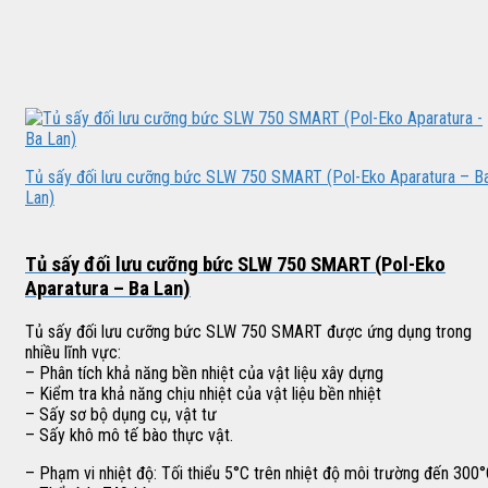
Tủ sấy đối lưu cưỡng bức SLW 750 SMART (Pol-Eko Aparatura – B
Lan)
Tủ sấy đối lưu cưỡng bức SLW 750 SMART (Pol-Eko
Aparatura – Ba Lan)
Tủ sấy đối lưu cưỡng bức SLW 750 SMART được ứng dụng trong
nhiều lĩnh vực:
– Phân tích khả năng bền nhiệt của vật liệu xây dựng
– Kiểm tra khả năng chịu nhiệt của vật liệu bền nhiệt
– Sấy sơ bộ dụng cụ, vật tư
– Sấy khô mô tế bào thực vật.
– Phạm vi nhiệt độ: Tối thiểu 5°C trên nhiệt độ môi trường đến 300