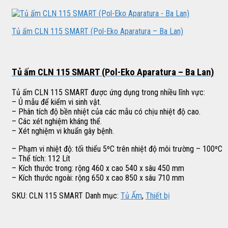
Tủ ấm CLN 115 SMART (Pol-Eko Aparatura – Ba Lan)
Tủ ấm CLN 115 SMART (Pol-Eko Aparatura – Ba Lan)
Tủ ấm CLN 115 SMART được ứng dụng trong nhiều lĩnh vực:
– Ủ mẫu để kiểm vi sinh vật.
– Phân tích độ bền nhiệt của các mẫu có chịu nhiệt độ cao.
– Các xét nghiệm kháng thể.
– Xét nghiệm vi khuẩn gây bệnh.
– Phạm vi nhiệt độ: tối thiểu 5ºC trên nhiệt độ môi trường – 100ºC
– Thể tích: 112 Lít
– Kích thước trong: rộng 460 x cao 540 x sâu 450 mm
– Kích thước ngoài: rộng 650 x cao 850 x sâu 710 mm
SKU:
CLN 115 SMART
Danh mục:
Tủ Ấm
,
Thiết bị