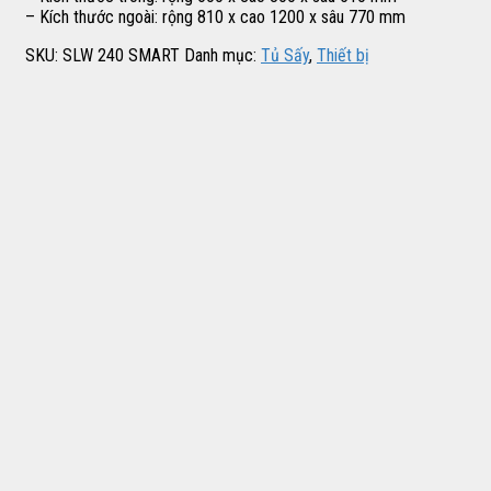
– Kích thước ngoài: rộng 810 x cao 1200 x sâu 770 mm
SKU:
SLW 240 SMART
Danh mục:
Tủ Sấy
,
Thiết bị