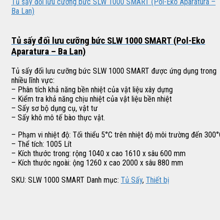
Tủ sấy đối lưu cưỡng bức SLW 1000 SMART (Pol-Eko Aparatura –
Ba Lan)
Tủ sấy đối lưu cưỡng bức SLW 1000 SMART (Pol-Eko
Aparatura – Ba Lan)
Tủ sấy đối lưu cưỡng bức SLW 1000 SMART được ứng dụng trong
nhiều lĩnh vực:
– Phân tích khả năng bền nhiệt của vật liệu xây dựng
– Kiểm tra khả năng chịu nhiệt của vật liệu bền nhiệt
– Sấy sơ bộ dụng cụ, vật tư
– Sấy khô mô tế bào thực vật.
– Phạm vi nhiệt độ: Tối thiểu 5°C trên nhiệt độ môi trường đến 300
– Thể tích: 1005 Lít
– Kích thước trong: rộng 1040 x cao 1610 x sâu 600 mm
– Kích thước ngoài: ộng 1260 x cao 2000 x sâu 880 mm
SKU:
SLW 1000 SMART
Danh mục:
Tủ Sấy
,
Thiết bị