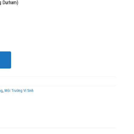
g Durham)
ng
,
Môi Trường Vi Sinh