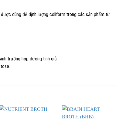
hể được dùng để định lượng coliform trong các sản phẩm từ
ránh trường hợp dương tính giả.
ctose.