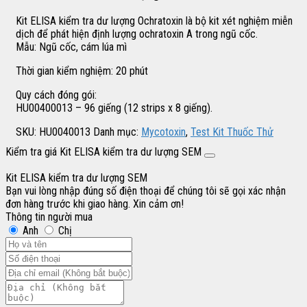
Kit ELISA kiểm tra dư lượng Ochratoxin là bộ kit xét nghiệm miễn
dịch để phát hiện định lượng ochratoxin A trong ngũ cốc.
Mẫu: Ngũ cốc, cám lúa mì
Thời gian kiểm nghiệm: 20 phút
Quy cách đóng gói:
HU00400013 – 96 giếng (12 strips x 8 giếng).
SKU:
HU0040013
Danh mục:
Mycotoxin
,
Test Kit Thuốc Thử
Kiểm tra giá Kit ELISA kiểm tra dư lượng SEM
Kit ELISA kiểm tra dư lượng SEM
Bạn vui lòng nhập đúng số điện thoại để chúng tôi sẽ gọi xác nhận
đơn hàng trước khi giao hàng. Xin cảm ơn!
Thông tin người mua
Anh
Chị