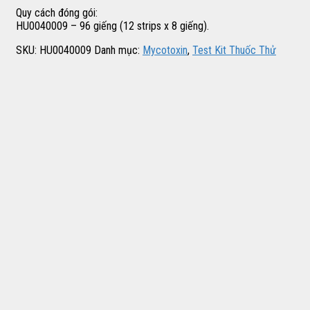
Quy cách đóng gói:
HU0040009 – 96 giếng (12 strips x 8 giếng).
SKU:
HU0040009
Danh mục:
Mycotoxin
,
Test Kit Thuốc Thử