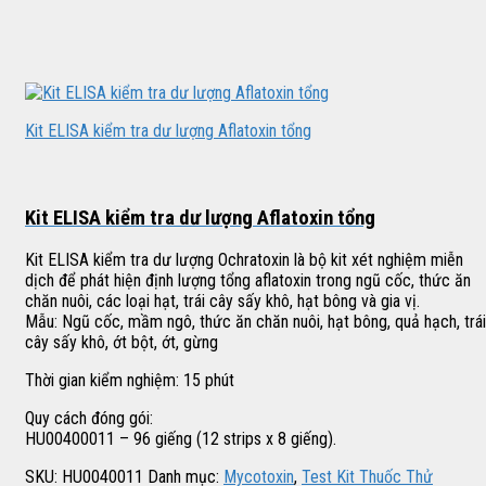
Kit ELISA kiểm tra dư lượng Aflatoxin tổng
Kit ELISA kiểm tra dư lượng Aflatoxin tổng
Kit ELISA kiểm tra dư lượng Ochratoxin là bộ kit xét nghiệm miễn
dịch để phát hiện định lượng tổng aflatoxin trong ngũ cốc, thức ăn
chăn nuôi, các loại hạt, trái cây sấy khô, hạt bông và gia vị.
Mẫu: Ngũ cốc, mầm ngô, thức ăn chăn nuôi, hạt bông, quả hạch, trái
cây sấy khô, ớt bột, ớt, gừng
Thời gian kiểm nghiệm: 15 phút
Quy cách đóng gói:
HU00400011 – 96 giếng (12 strips x 8 giếng).
SKU:
HU0040011
Danh mục:
Mycotoxin
,
Test Kit Thuốc Thử