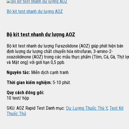
Bộ kit test nhanh dư lượng AOZ
Bộ kit test nhanh dư lượng AOZ
Bộ kit test nhanh dư lượng Furazolidone (AOZ) giúp phát hiện bán
định lượng dư lượng chất chuyển hóa nitrofuran, 3-amino-2-
oxazolidinone (AOZ) trong các mẫu thực phẩm (Tôm, Cá, Gà, Thịt lợ
và Mật ong) với giới hạn 0,5 ppb.
Nguyên tắc:
Miễn dịch cạnh tranh.
Thời gian kiểm nghiệm:
5-10 phút.
Quy cách đóng gói:
10 test/ hộp
SKU:
AOZ Rapid Test
Danh mục:
Dư Lượng Thuốc Thú Y
,
Test Kit
Thuốc Thử