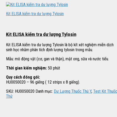
Kit ELISA kiểm tra dư lượng Tylosin
Kit ELISA kiểm tra dư lượng Tylosin
Kit ELISA kiểm tra dư lượng Tylosin là bộ kít xét nghiệm miễn dịch
sinh học nhằm phân tích định lượng tylosin trong mẫu.
Mẫu: mô động vật (cơ, gan và thận), mật ong, sữa và nước tiểu.
Thời gian kiểm nghiệm:
50 phút
Quy cách đóng gói:
HU0050020 – 96 giếng ( 12 strips x 8 giếng).
SKU:
HU0050020
Danh mục:
Dư Lượng Thuốc Thú Y
,
Test Kit Thuố
Thử