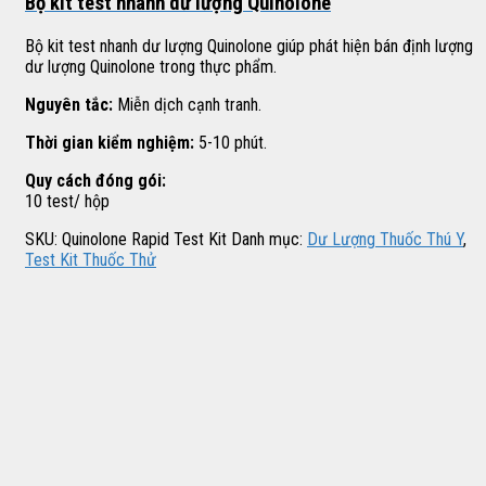
Bộ kit test nhanh dư lượng Quinolone
Bộ kit test nhanh dư lượng Quinolone giúp phát hiện bán định lượng
dư lượng Quinolone trong thực phẩm.
Nguyên tắc:
Miễn dịch cạnh tranh.
Thời gian kiểm nghiệm:
5-10 phút.
Quy cách đóng gói:
10 test/ hộp
SKU:
Quinolone Rapid Test Kit
Danh mục:
Dư Lượng Thuốc Thú Y
,
Test Kit Thuốc Thử