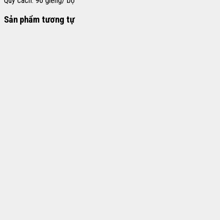
Quy cách: 96 giếng/ bộ
Sản phẩm tương tự