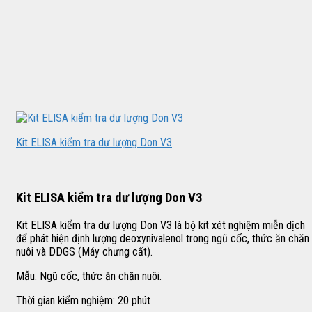
Kit ELISA kiểm tra dư lượng Don V3
Kit ELISA kiểm tra dư lượng Don V3
Kit ELISA kiểm tra dư lượng Don V3 là bộ kit xét nghiệm miễn dịch
để phát hiện định lượng deoxynivalenol trong ngũ cốc, thức ăn chăn
nuôi và DDGS (Máy chưng cất).
Mẫu: Ngũ cốc, thức ăn chăn nuôi.
Thời gian kiểm nghiệm: 20 phút