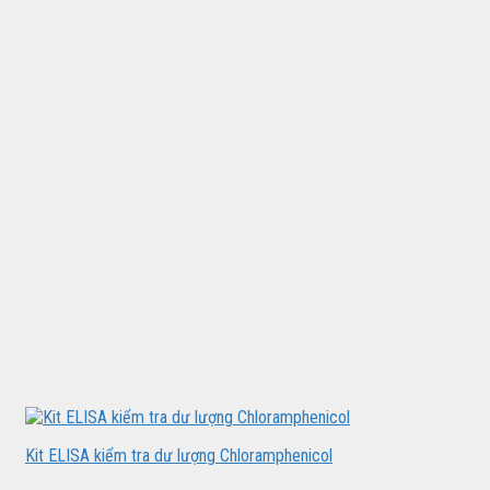
Kit ELISA kiểm tra dư lượng Chloramphenicol