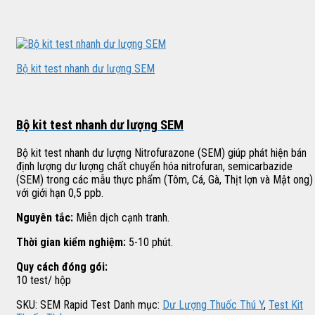
Bộ kit test nhanh dư lượng SEM
Bộ kit test nhanh dư lượng SEM
Bộ kit test nhanh dư lượng Nitrofurazone (SEM) giúp phát hiện bán
định lượng dư lượng chất chuyển hóa nitrofuran, semicarbazide
(SEM) trong các mẫu thực phẩm (Tôm, Cá, Gà, Thịt lợn và Mật ong)
với giới hạn 0,5 ppb.
Nguyên tắc:
Miễn dịch cạnh tranh.
Thời gian kiểm nghiệm:
5-10 phút.
Quy cách đóng gói:
10 test/ hộp
SKU:
SEM Rapid Test
Danh mục:
Dư Lượng Thuốc Thú Y
,
Test Kit