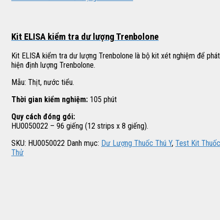
Kit ELISA kiểm tra dư lượng Trenbolone
Kit ELISA kiểm tra dư lượng Trenbolone là bộ kit xét nghiệm để phát
hiện định lượng Trenbolone.
Mẫu: Thịt, nước tiểu.
Thời gian kiểm nghiệm:
105 phút
Quy cách đóng gói:
HU0050022 – 96 giếng (12 strips x 8 giếng).
SKU:
HU0050022
Danh mục:
Dư Lượng Thuốc Thú Y
,
Test Kit Thuố
Thử