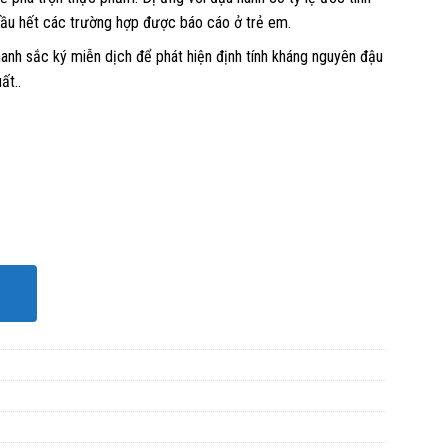
hầu hết các trường hợp được báo cáo ở trẻ em.
nh sắc ký miễn dịch để phát hiện định tính kháng nguyên đậu
ất..