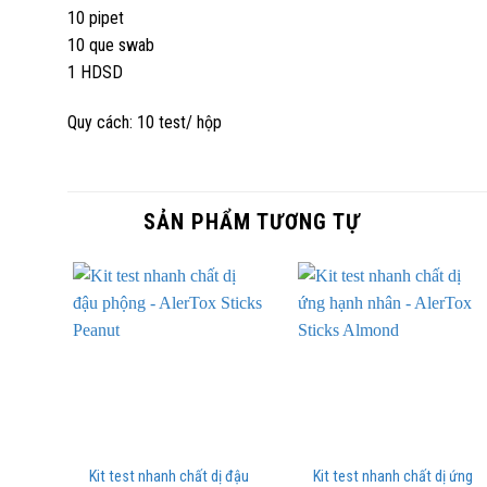
10 pipet
10 que swab
1 HDSD
Quy cách: 10 test/ hộp
SẢN PHẨM TƯƠNG TỰ
Kit test nhanh chất dị đậu
Kit test nhanh chất dị ứng