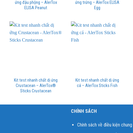
ứng đậu phộng – AlerTox
ứng trứng – AlerTox ELISA
ELISA Peanut
Egg
Kit test nhanh chất dị ứng
Kit test nhanh chất dị ứng
Crustacean – AlerTox®
cá – AlerTox Sticks Fish
Sticks Crustacean
C
CHÍNH SÁCH
Chính sách về điều kiện chung