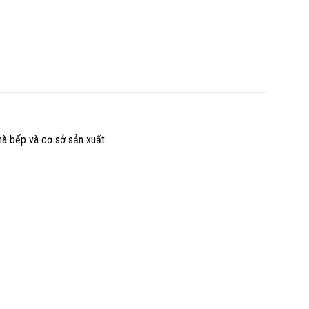
à bếp và cơ sở sản xuất..