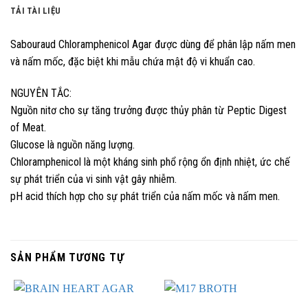
TẢI TÀI LIỆU
Sabouraud Chloramphenicol Agar được dùng để phân lập nấm men
và nấm mốc, đặc biệt khi mẫu chứa mật độ vi khuẩn cao.
NGUYÊN TẮC:
Nguồn nitơ cho sự tăng trưởng được thủy phân từ Peptic Digest
of Meat.
Glucose là nguồn năng lượng.
Chloramphenicol là một kháng sinh phổ rộng ổn định nhiệt, ức chế
sự phát triển của vi sinh vật gây nhiễm.
pH acid thích hợp cho sự phát triển của nấm mốc và nấm men.
SẢN PHẨM TƯƠNG TỰ