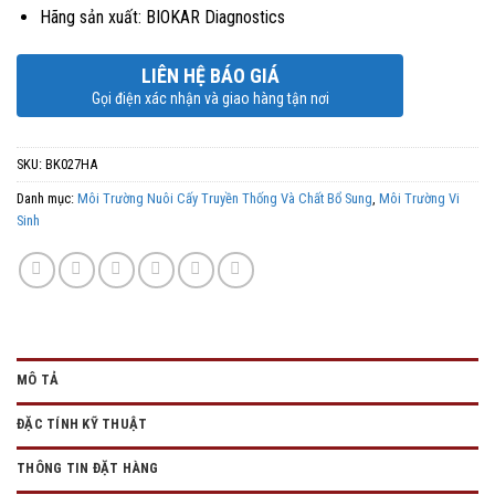
Hãng sản xuất: BIOKAR Diagnostics
LIÊN HỆ BÁO GIÁ
Gọi điện xác nhận và giao hàng tận nơi
SKU:
BK027HA
Danh mục:
Môi Trường Nuôi Cấy Truyền Thống Và Chất Bổ Sung
,
Môi Trường Vi
Sinh
MÔ TẢ
ĐẶC TÍNH KỸ THUẬT
THÔNG TIN ĐẶT HÀNG