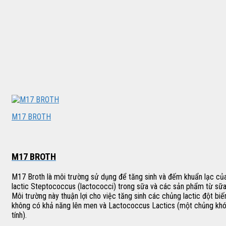
M17 BROTH
M17 BROTH
M17 Broth là môi trường sử dụng để tăng sinh và đếm khuẩn lạc củ
lactic Steptococcus (lactococci) trong sữa và các sản phẩm từ sữa
Môi trường này thuận lợi cho việc tăng sinh các chủng lactic đột biế
không có khả năng lên men và Lactococcus Lactics (một chủng kh
tính).