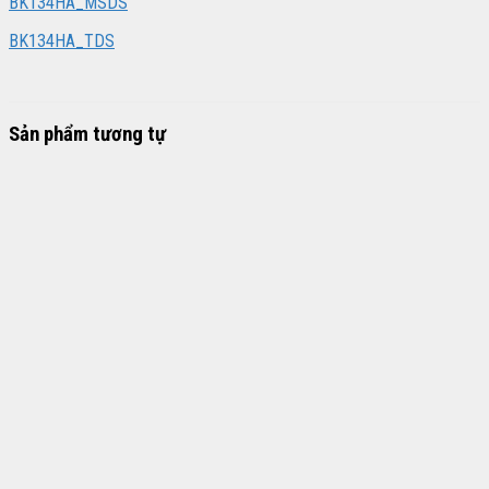
BK134HA_MSDS
BK134HA_TDS
Sản phẩm tương tự