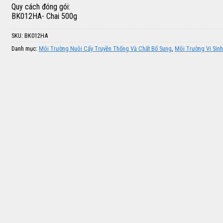
Quy cách đóng gói:
BK012HA- Chai 500g
SKU:
BK012HA
Danh mục:
Môi Trường Nuôi Cấy Truyền Thống Và Chất Bổ Sung
,
Môi Trường Vi Sinh