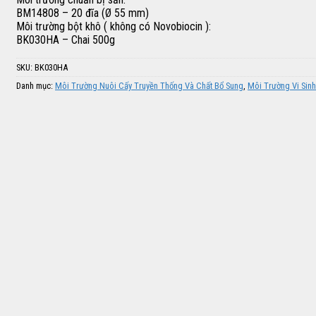
BM14808 – 20 đĩa (Ø 55 mm)
Môi trường bột khô ( không có Novobiocin ):
BK030HA – Chai 500g
SKU:
BK030HA
Danh mục:
Môi Trường Nuôi Cấy Truyền Thống Và Chất Bổ Sung
,
Môi Trường Vi Sinh