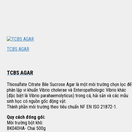
TCBS AGAR
TCBS AGAR
Thiosulfate Citrate Bile Sucrose Agar là một môi trường chọn lọc để
phân lập vi khuẩn Vibrio cholerae và Enteropathologic Vibrio khác
(đặc biệt là Vibrio parahaemolyticus) trong cá, hải sản và các mẫu
sinh học có nguồn gốc động vật.
Thành phần môi trường theo tiêu chuẩn NF EN ISO 21872-1.
Quy cách đóng gói:
Môi trường bột khô:
BK040HA- Chai 500g