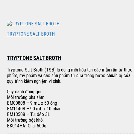
TRYPTONE SALT BROTH
TRYPTONE SALT BROTH
Tryptone Salt Broth (TSB) là dung môi hòa tan các mẫu rắn từ thực
phẩm, mỹ phẩm và các sản phẩm từ sữa trong bước chuẩn bị của
quy trình kiểm nghiệm vi sinh.
Quy cách đóng gói:
Môi trường pha sẵn:
BM00808 – 9 mL x 50 ống
BM11408 – 90 mL x 10 chai
BM13508 – Túi dẻo 3L
Môi trường bột khô:
BK014HA- Chai 500g