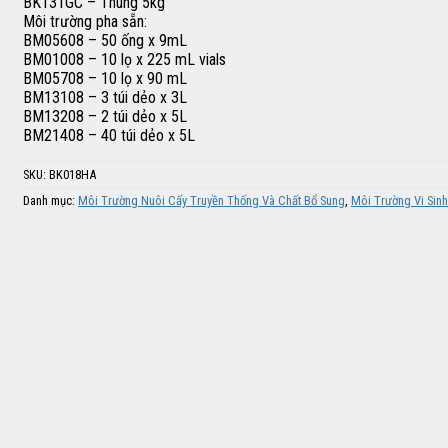
BK131GC – Thùng 5kg
Môi trường pha sẵn:
BM05608 – 50 ống x 9mL
BM01008 – 10 lọ x 225 mL vials
BM05708 – 10 lọ x 90 mL
BM13108 – 3 túi dẻo x 3L
BM13208 – 2 túi dẻo x 5L
BM21408 – 40 túi dẻo x 5L
SKU:
BK018HA
Danh mục:
Môi Trường Nuôi Cấy Truyền Thống Và Chất Bổ Sung
,
Môi Trường Vi Sinh