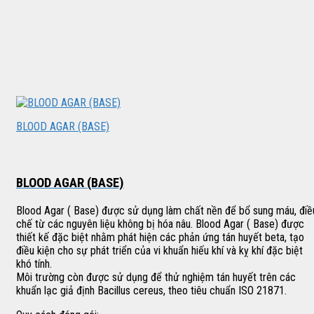
BLOOD AGAR (BASE)
BLOOD AGAR (BASE)
Blood Agar ( Base) được sử dụng làm chất nền để bổ sung máu, điề
chế từ các nguyên liệu không bị hóa nâu. Blood Agar ( Base) được
thiết kế đặc biệt nhằm phát hiện các phản ứng tán huyết beta, tạo
điều kiện cho sự phát triển của vi khuẩn hiếu khí và kỵ khí đặc biệt
khó tính.
Môi trường còn được sử dụng để thử nghiệm tán huyết trên các
khuẩn lạc giả định Bacillus cereus, theo tiêu chuẩn ISO 21871.