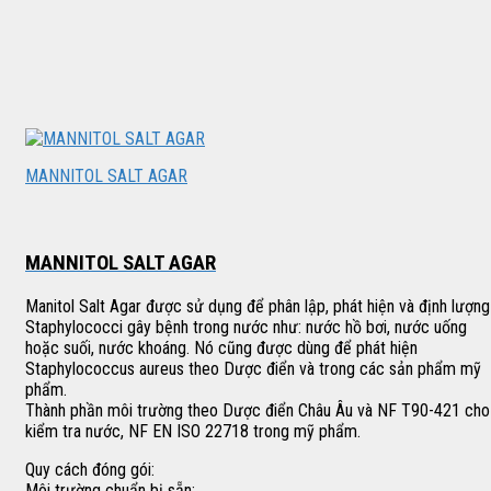
MANNITOL SALT AGAR
MANNITOL SALT AGAR
Manitol Salt Agar được sử dụng để phân lập, phát hiện và định lượng
Staphylococci gây bệnh trong nước như: nước hồ bơi, nước uống
hoặc suối, nước khoáng. Nó cũng được dùng để phát hiện
Staphylococcus aureus theo Dược điển và trong các sản phẩm mỹ
phẩm.
Thành phần môi trường theo Dược điển Châu Âu và NF T90-421 cho
kiểm tra nước, NF EN ISO 22718 trong mỹ phẩm.
Quy cách đóng gói:
Môi trường chuẩn bị sẵn: