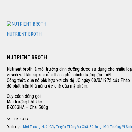
NUTRIENT BROTH
NUTRIENT BROTH
Nutrient broth là môi trường dinh dưỡng được sử dụng cho nhiều loạ
vi sinh vật không yêu cầu thành phần dinh dưỡng đặc biệt.
Công thức của nó phù hợp với chỉ thị JO ngày 08/8/1972 của Pháp
để phát hiện khả năng ức chế của mỹ phẩm.
Quy cách đóng gói:
Môi trường bột khô:
BK003HA – Chai 500g
SKU:
BK003HA
Danh mục:
Môi Trường Nuôi Cấy Truyền Thống Và Chất Bổ Sung
,
Môi Trường Vi Sinh